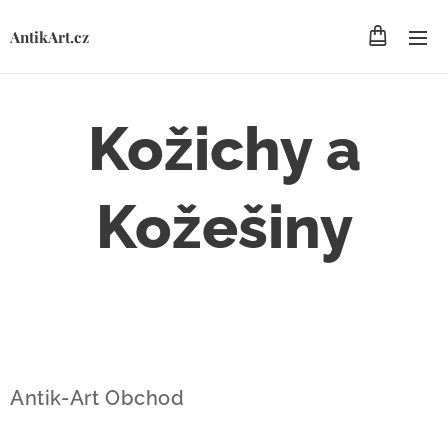
AntikArt.cz
Kožichy a
Kožešiny
Antik-Art Obchod