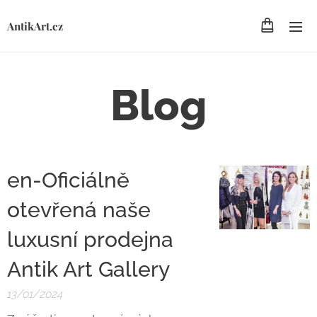
AntikArt.cz
Blog
en-Oficiálně
otevřená naše
luxusní prodejna
Antik Art Gallery
13/01/2024