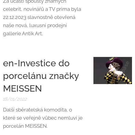
Za účasti spousty známých
celebrit, novinářů a TV prima byla
22.12.2023 slavnostně otevřená
naše nová, luxusní prodejní
gallerie Antik Art.
en-Investice do
porcelánu značky
MEISSEN
18/01/2022
Další sběratelská komodita, o
které se veřejně vůbec nemluví je
porcelán MEISSEN.