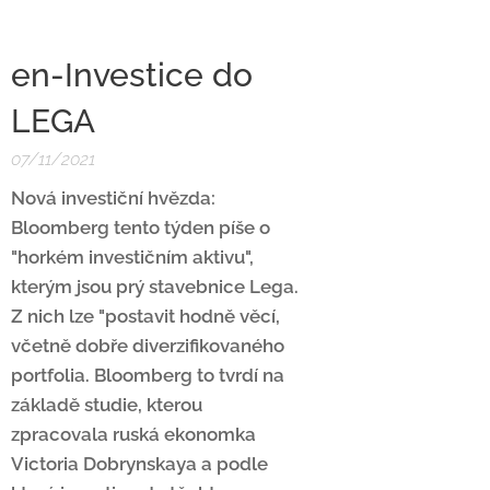
en-Investice do
LEGA
07/11/2021
Nová investiční hvězda:
Bloomberg tento týden píše o
"horkém investičním aktivu",
kterým jsou prý stavebnice Lega.
Z nich lze "postavit hodně věcí,
včetně dobře diverzifikovaného
portfolia. Bloomberg to tvrdí na
základě studie, kterou
zpracovala ruská ekonomka
Victoria Dobrynskaya a podle