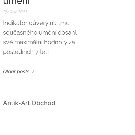
umění
15/08/2021
Indikátor důvěry na trhu
současného umění dosáhl
své maximální hodnoty za
posledních 7 let!
Older posts
Antik-Art Obchod