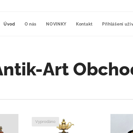
Úvod
O nás
NOVINKY
Kontakt
Přihlášení uži
Antik-Art Obcho
Vyprodáno