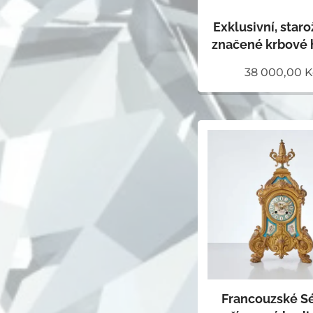
Exklusivní, staro
značené krbové 
38 000,00
K
Francouzské S