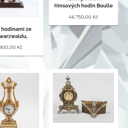
římsových hodin Boulle
46 750,00
Kč
 hodinami ze
warzwaldu,
 900,00
Kč