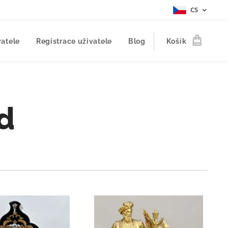
CS
vatele
Registrace uživatele
Blog
Košík
d