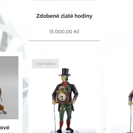
Zdobené zlaté hodiny
15 000,00
Kč
Vyprodáno
bové