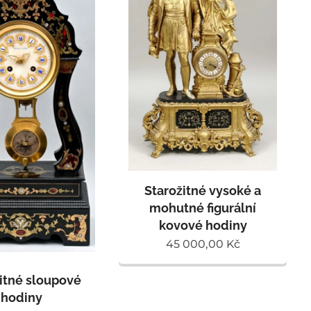
Starožitné vysoké a
mohutné figurální
kovové hodiny
45 000,00
Kč
itné sloupové
hodiny