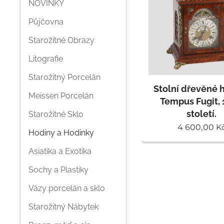
NOVINKY
Půjčovna
Starožitné Obrazy
Litografie
Starožitný Porcelán
Stolní dřevěné 
Meissen Porcelán
Tempus Fugit,
století.
Starožitné Sklo
4 600,00
K
Hodiny a Hodinky
Asiatika a Exotika
Sochy a Plastiky
Vázy porcelán a sklo
Starožitný Nábytek