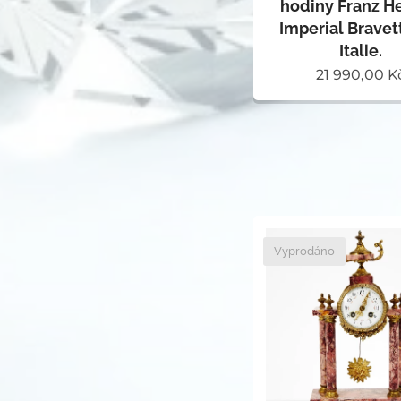
hodiny Franz H
Imperial Bravet
Italie.
21 990,00
K
Vyprodáno