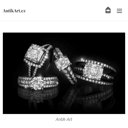
AntikArt.cz
Antik Art