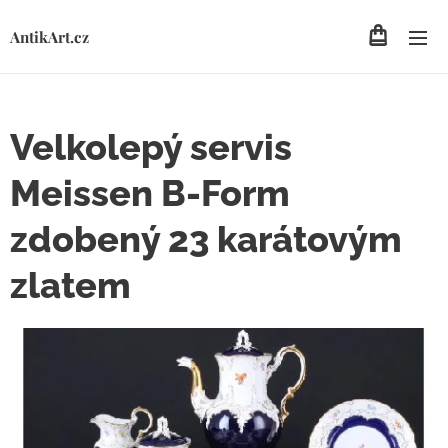
AntikArt.cz
Velkolepý servis
Meissen B-Form
zdobený 23 karátovým
zlatem