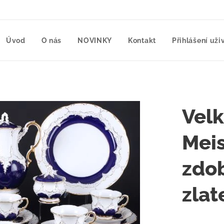
Úvod
O nás
NOVINKY
Kontakt
Přihlášení uži
Velk
Mei
zdo
zlat