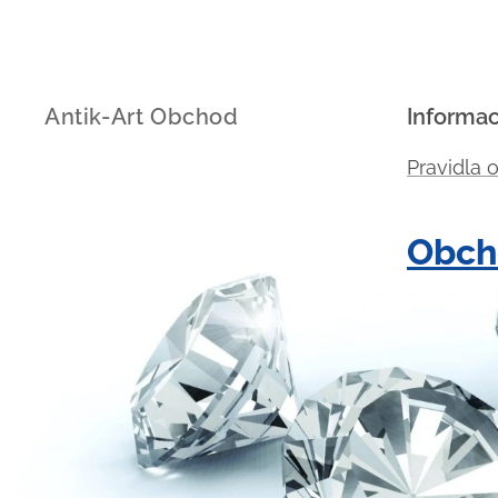
Antik-Art Obchod
Informa
Pravidla 
Obch