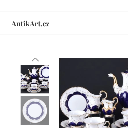
AntikArt.cz