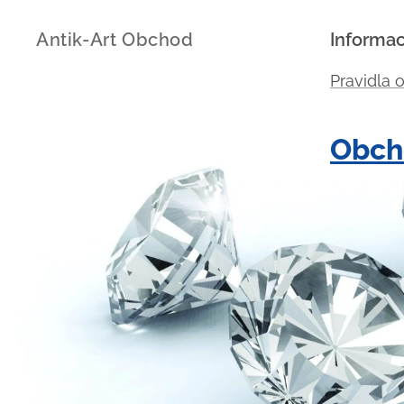
Antik-Art Obchod
Informa
Pravidla 
Obch