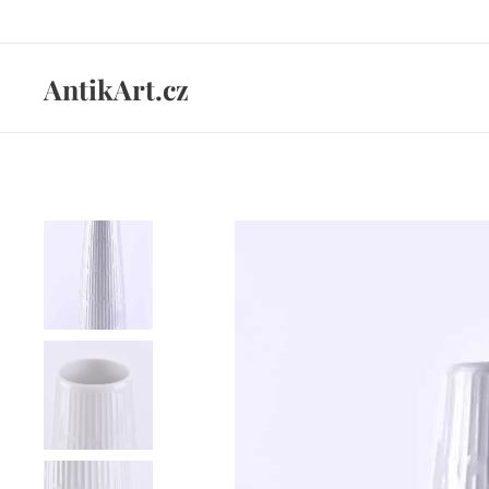
AntikArt.cz