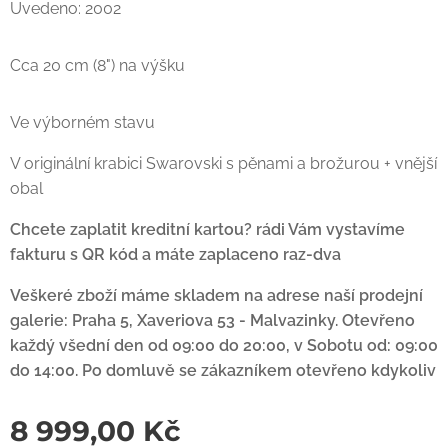
Uvedeno: 2002
Cca 20 cm (8") na výšku
Ve výborném stavu
V originální krabici Swarovski s pěnami a brožurou + vnější
obal
Chcete zaplatit kreditní kartou? rádi Vám vystavíme
fakturu s
QR kód a máte zaplaceno raz-dva
Veškeré zboží máme skladem na adrese naší prodejní
galerie: Praha 5, Xaveriova 53 - Malvazinky. Otevřeno
každý všední den od 09:00 do 20:00, v Sobotu od: 09:00
do 14:00. Po domluvě se zákazníkem otevřeno kdykoliv
8 999,00
Kč