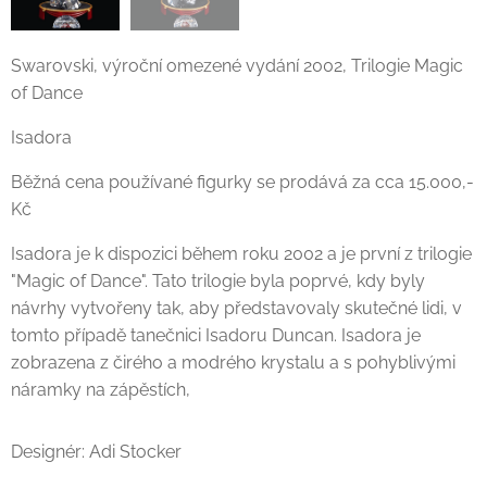
Swarovski, výroční omezené vydání 2002, Trilogie Magic
of Dance
Isadora
Běžná cena používané figurky se prodává za cca 15.000,-
Kč
Isadora je k dispozici během roku 2002 a je první z trilogie
"Magic of Dance". Tato trilogie byla poprvé, kdy byly
návrhy vytvořeny tak, aby představovaly skutečné lidi, v
tomto případě tanečnici Isadoru Duncan. Isadora je
zobrazena z čirého a modrého krystalu a s pohyblivými
náramky na zápěstích,
Designér: Adi Stocker