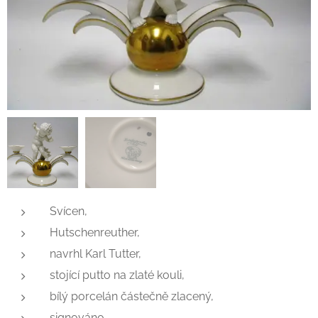
Svícen,
Hutschenreuther,
navrhl Karl Tutter,
stojící putto na zlaté kouli,
bílý porcelán částečně zlacený,
signováno,