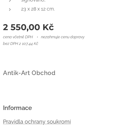
23 x 28 x 12 cm.
2 550,00
Kč
cena včetně DPH
nezahrnuje cenu dopravy
bez DPH 2 107,44 Kč
Antik-Art Obchod
Informace
Pravidla ochrany soukromí