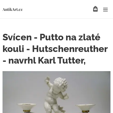
AntikArt.cz
Svícen - Putto na zlaté
kouli - Hutschenreuther
- navrhl Karl Tutter,