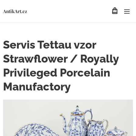
AntikArt.cz
Servis Tettau vzor
Strawflower / Royally
Privileged Porcelain
Manufactory