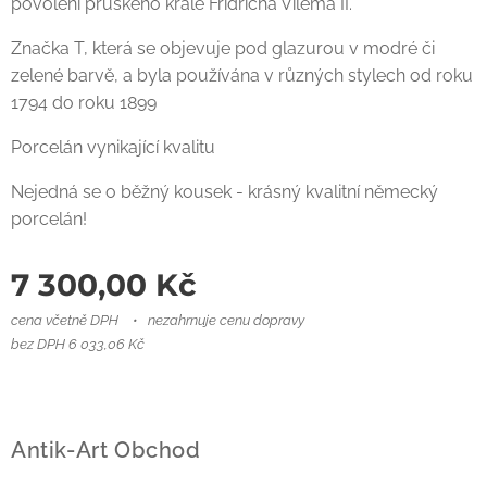
povolení pruského krále Fridricha Viléma II.
Značka T, která se objevuje pod glazurou v modré či
zelené barvě, a byla používána v různých stylech od roku
1794 do roku 1899
Porcelán vynikající kvalitu
Nejedná se o běžný kousek - krásný kvalitní německý
porcelán!
7 300,00
Kč
cena včetně DPH
nezahrnuje cenu dopravy
bez DPH 6 033,06 Kč
Antik-Art Obchod