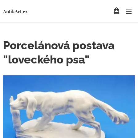
AntikArt.cz
Porcelánová postava
"loveckého psa"