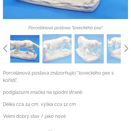
Porcelánová postava "loveckého psa"
Porcelánová postava "loveckého psa"
Porcelánová postava "loveckého psa"
Porcelánová postava znázorňující "loveckého pes s
Porcelánová postava "loveckého psa"
Porcelánová postava "loveckého psa"
kořistí",
podglazurní značka na spodní straně.
Délka cca 24 cm, výška cca 12 cm
Velmi dobrý stav / jako nové