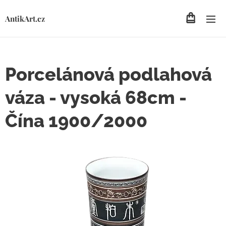
AntikArt.cz
Porcelánová podlahová
váza - vysoká 68cm -
Čína 1900/2000