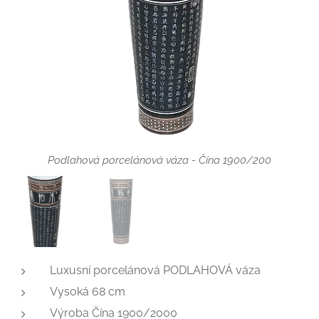
Podlahová porcelánová váza - Čína 1900/200
Podlahová porcelánová váza - Čína 1900/2000
Luxusní porcelánová PODLAHOVÁ váza
Vysoká 68 cm
Výroba Čína 1900/2000