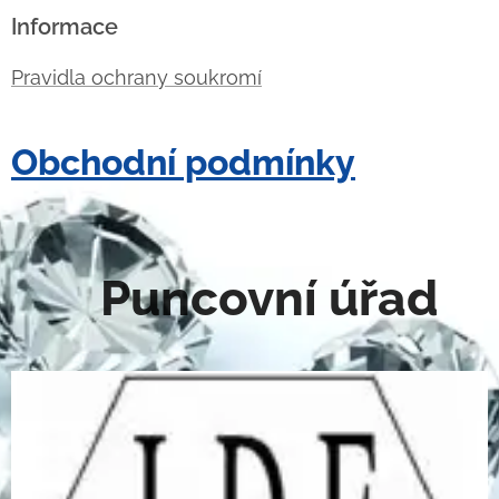
Informace
Pravidla ochrany soukromí
Obchodní podmínky
Puncovní úřad