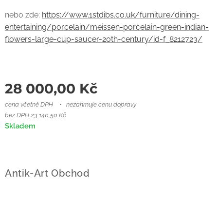
nebo zde:
https://www.1stdibs.co.uk/furniture/dining-
entertaining/porcelain/meissen-porcelain-green-indian-
flowers-large-cup-saucer-20th-century/id-f_8212723/
28 000,00
Kč
cena včetně DPH
nezahrnuje cenu dopravy
bez DPH 23 140,50 Kč
Skladem
Antik-Art Obchod