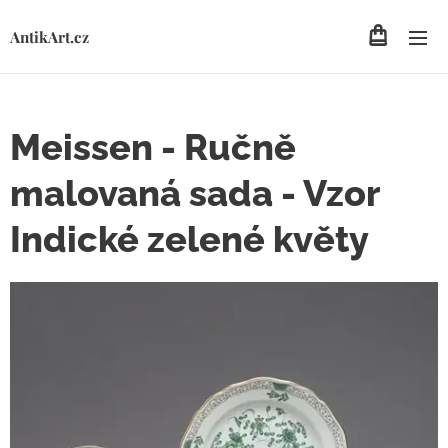
AntikArt.cz
Meissen - Ručně
malovaná sada - Vzor
Indické zelené květy