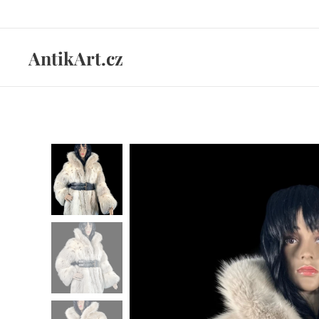
AntikArt.cz