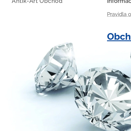
Antik-Art Obchod
Informa
Pravidla 
Obch