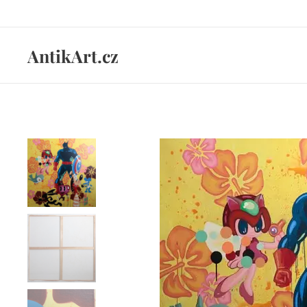
AntikArt.cz