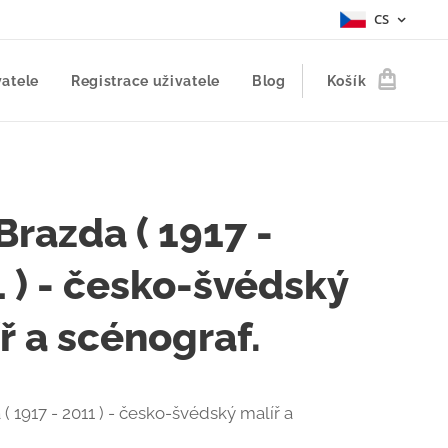
CS
vatele
Registrace uživatele
Blog
Košík
Brazda ( 1917 -
 ) - česko-švédský
ř a scénograf.
( 1917 - 2011 ) - česko-švédský malíř a