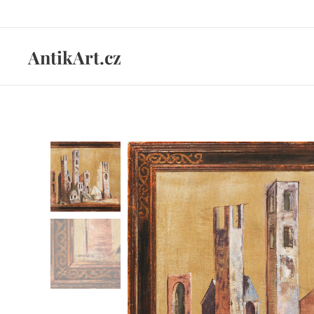
AntikArt.cz