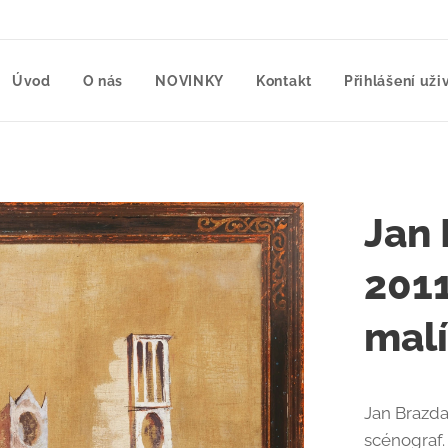
Úvod
O nás
NOVINKY
Kontakt
Přihlášení uži
Jan 
2011
malí
Jan Brazda 
scénograf.