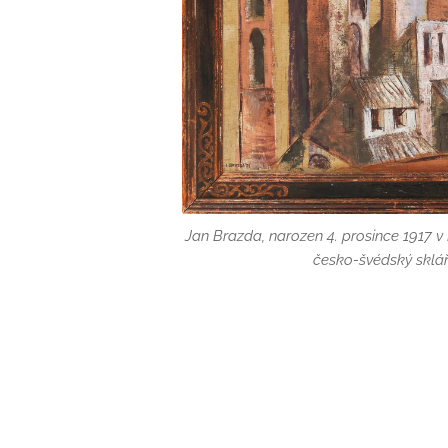
Jan Brazda, narozen 4. prosince 1917 v 
česko-švédský sklář
Jan Brazda, narozen 4. prosince 1917 v 
česko-švédský sklář