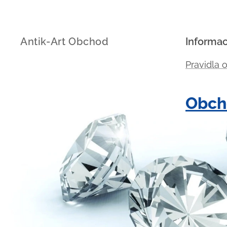
Antik-Art Obchod
Informa
Pravidla 
Obch