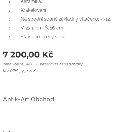
Keramika,
Krakelovaní
Na spodní straně základny vtlačeno: 7712.
V. 23,5 cm, Š. 16 cm.
Stav přiměřený věku
7 200,00
Kč
cena včetně DPH
nezahrnuje cenu dopravy
bez DPH 5 950,41 Kč
Antik-Art Obchod