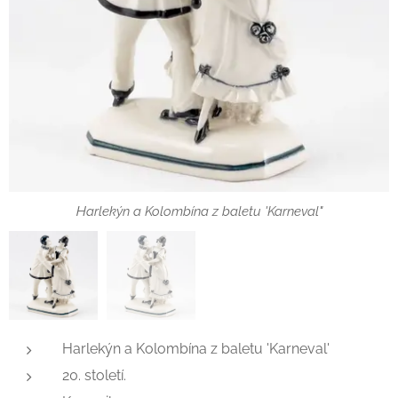
Harlekýn a Kolombína z baletu 'Karneval"
Harlekýn a Kolombína z baletu 'Karneval'
20. století.