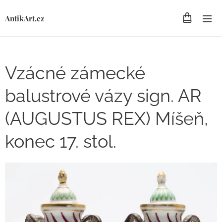
AntikArt.cz
Vzácné zámecké
balustrové vázy sign. AR
(AUGUSTUS REX) Míšeň,
konec 17. stol.