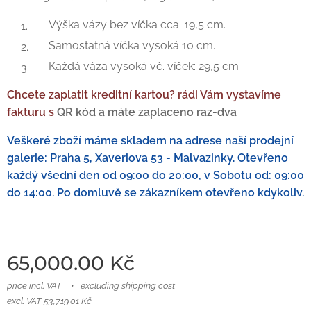
Výška vázy bez víčka cca. 19,5 cm.
Samostatná víčka vysoká 10 cm.
Každá váza vysoká vč. víček: 29,5 cm
Chcete zaplatit kreditní kartou? rádi Vám vystavíme
fakturu s
QR kód a máte zaplaceno raz-dva
Veškeré zboží máme skladem na adrese naší prodejní
galerie: Praha 5, Xaveriova 53 - Malvazinky. Otevřeno
každý všední den od 09:00 do 20:00, v Sobotu od: 09:00
do 14:00. Po domluvě se zákazníkem otevřeno kdykoliv.
65,000.00
Kč
price incl. VAT
excluding shipping cost
excl. VAT 53,719.01 Kč