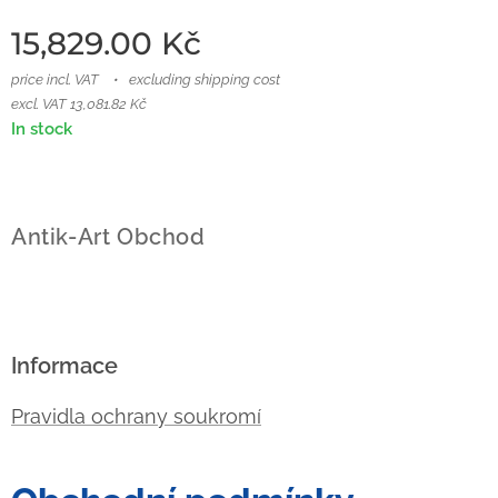
15,829.00
Kč
price incl. VAT
excluding shipping cost
excl. VAT 13,081.82 Kč
In stock
Antik-Art Obchod
Informace
Pravidla ochrany soukromí