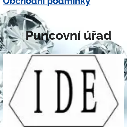
Obchodní podmínky
Puncovní úřad