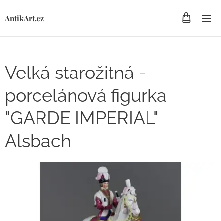
AntikArt.cz
Velká starožitná -
porcelánová figurka
"GARDE IMPERIAL"
Alsbach