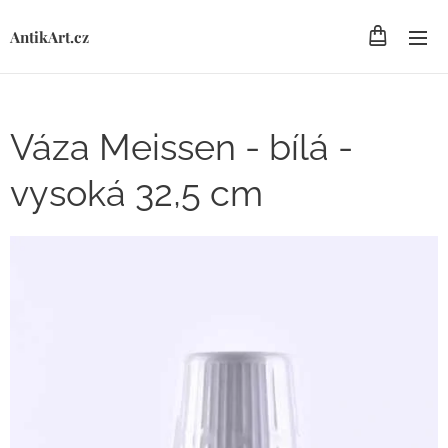
AntikArt.cz
Váza Meissen - bílá -
vysoká 32,5 cm