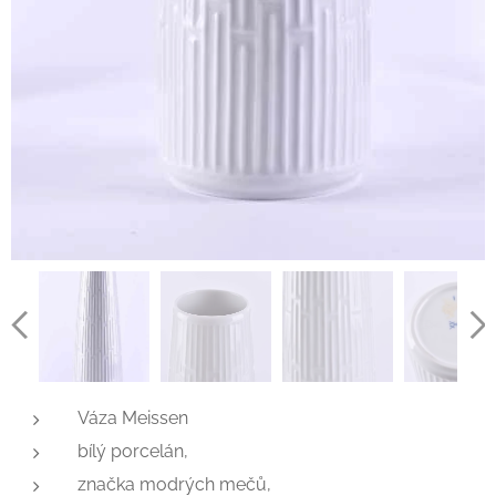
Váza Meissen
bílý porcelán,
značka modrých mečů,