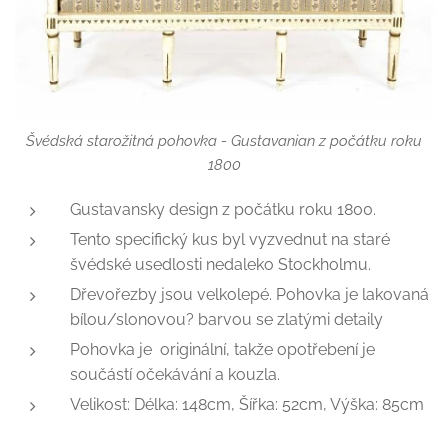
Švédská starožitná pohovka - Gustavanian z počátku roku
1800
Gustavansky design z počátku roku 1800.
Tento specifický kus byl vyzvednut na staré
švédské usedlosti nedaleko Stockholmu.
Dřevořezby jsou velkolepé. Pohovka je lakovaná
bílou/slonovou? barvou se zlatými detaily
Pohovka je originální, takže opotřebení je
součástí očekávání a kouzla.
Velikost: Délka: 148cm, Šířka: 52cm, Výška: 85cm