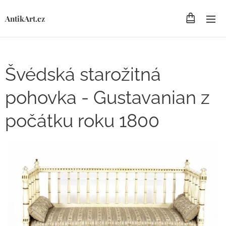
AntikArt.cz
Švédská starožitná
pohovka - Gustavanian z
počátku roku 1800