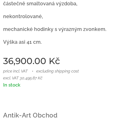
částečně smaltovaná výzdoba,
nekontrolované,
mechanické hodinky s výrazným zvonkem.
Výška asi 41 cm.
36,900.00
Kč
price incl. VAT
excluding shipping cost
excl. VAT 30,495.87 Kč
In stock
Antik-Art Obchod