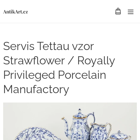
AntikArt.cz
Servis Tettau vzor
Strawflower / Royally
Privileged Porcelain
Manufactory