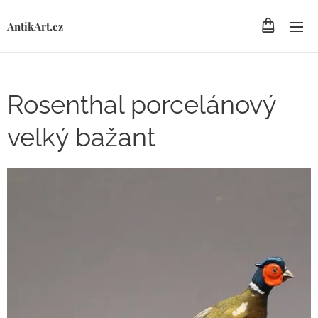
AntikArt.cz
Rosenthal porcelánový
velký bažant