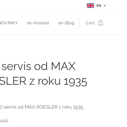
EN
NOVINKY
en-Kontakt
en-Blog
Cart
 servis od MAX
LER z roku 1935
čí servis od MAX ROESLER z roku 1935,
usů,