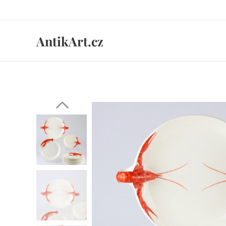
AntikArt.cz