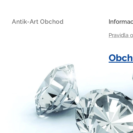
Antik-Art Obchod
Informa
Pravidla 
Obch