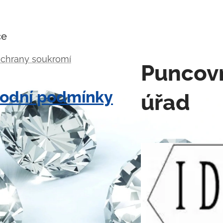
ce
ochrany soukromí
Puncov
odní podmínky
úřad