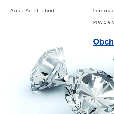
Antik-Art Obchod
Informa
Pravidla 
Obch