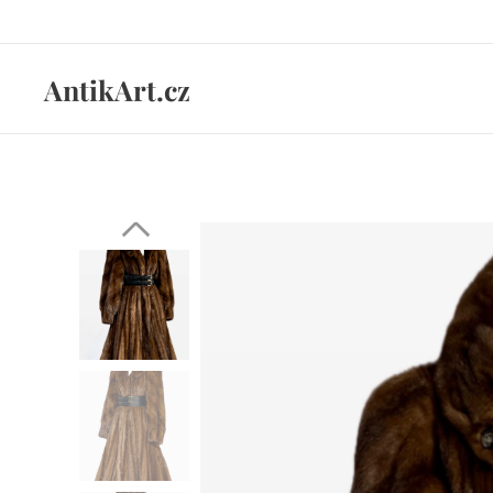
AntikArt.cz