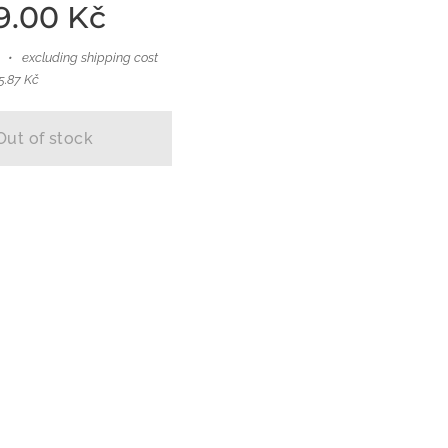
9.00
Kč
excluding shipping cost
5.87 Kč
Out of stock