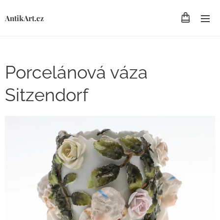
AntikArt.cz
Porcelánová váza
Sitzendorf