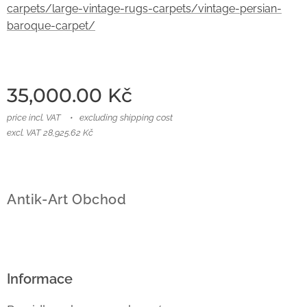
carpets/large-vintage-rugs-carpets/vintage-persian-
baroque-carpet/
35,000.00
Kč
price incl. VAT
excluding shipping cost
excl. VAT 28,925.62 Kč
Antik-Art Obchod
Informace