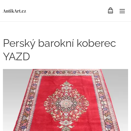
AntikArt.cz
Perský barokní koberec
YAZD