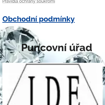
Pravidla ochrany soukromí
Obchodní podmínky
Puncovní úřad