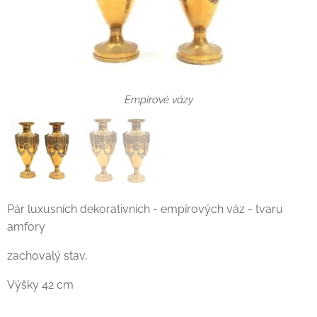
Empírové vázy
Pár luxusních dekorativních - empírových váz - tvaru
amfory
zachovalý stav,
Výšky 42 cm