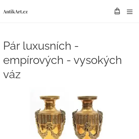
AntikArt.cz
Pár luxusních -
empírových - vysokých
váz