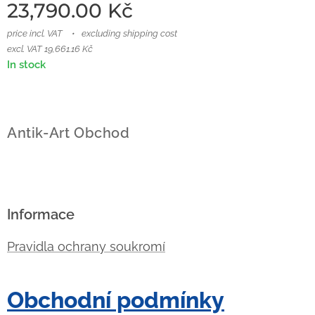
23,790.00
Kč
price incl. VAT
excluding shipping cost
excl. VAT 19,661.16 Kč
In stock
Antik-Art Obchod
Informace
Pravidla ochrany soukromí
Obchodní podmínky