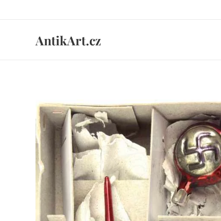
AntikArt.cz