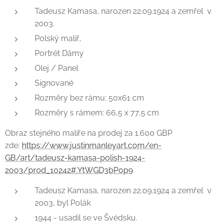
Tadeusz Kamasa, narozen 22.09.1924 a zemřel v
2003.
Polský malíř,
Portrét Dámy
Olej / Panel
Signované
Rozměry bez rámu: 50x61 cm
Rozměry s rámem: 66,5 x 77,5 cm
Obraz stejného malíře na prodej za 1.600 GBP
zde:
https://www.justinmanleyart.com/en-
GB/art/tadeusz-kamasa-polish-1924-
2003/prod_10242#.YtWGD3bP0p9
Tadeusz Kamasa, narozen 22.09.1924 a zemřel v
2003, byl Polák
1944 - usadil se ve Švédsku.