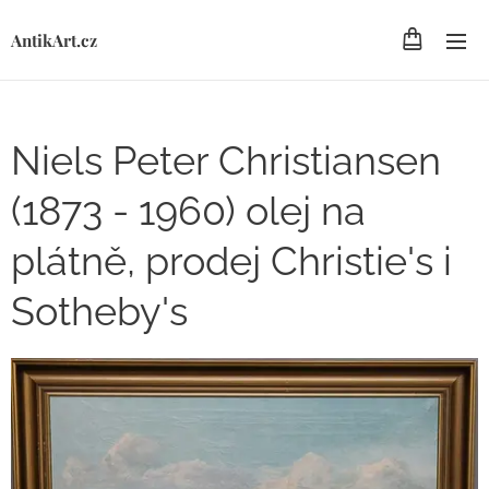
AntikArt.cz
Niels Peter Christiansen
(1873 - 1960) olej na
plátně, prodej Christie's i
Sotheby's