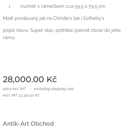
rozměr s rámečkem cca 59,5 x 79,5 cm
Malíř prodávaný jak na Christie's tak i Sotheby's
popis stavu: Super stav, potřeba zpevnit obraz do jeho
rámu.
28,000.00
Kč
price incl. VAT
excluding shipping cost
excl. VAT 23,140.50 Kč
Antik-Art Obchod