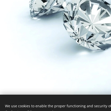
We use cookies to enable the proper functioning and security of