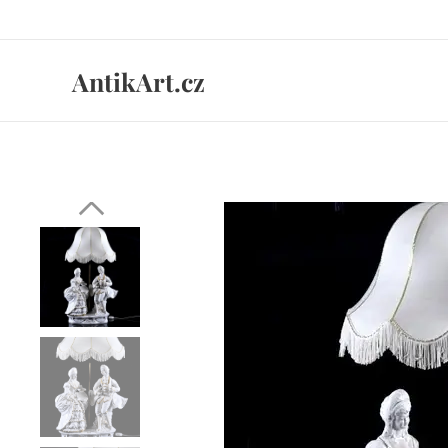
AntikArt.cz