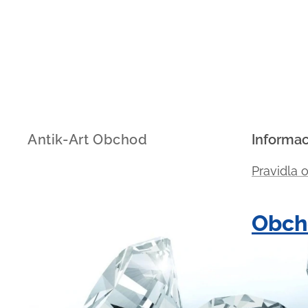
Antik-Art Obchod
Informa
Pravidla 
Obch