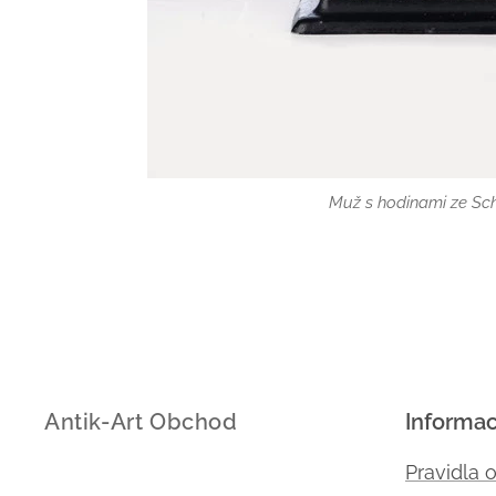
Muž s hodinami ze Sc
Antik-Art Obchod
Informa
Pravidla 