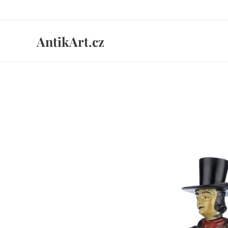
AntikArt.cz