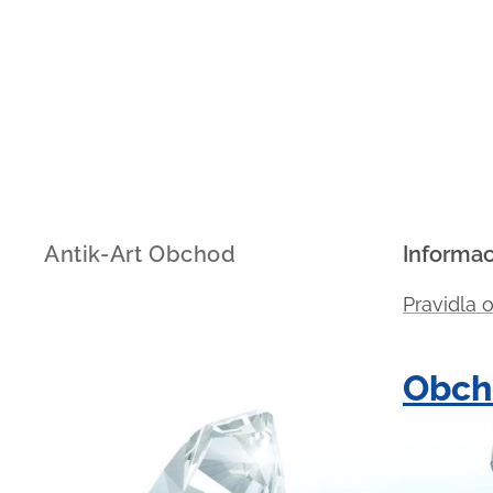
Antik-Art Obchod
Informa
Pravidla 
Obch