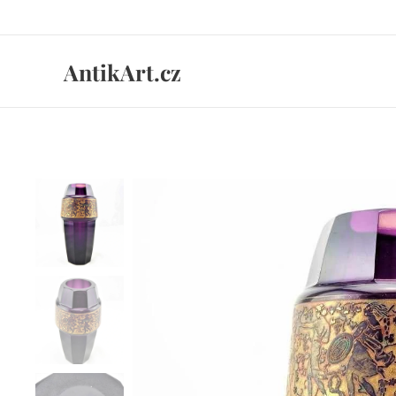
AntikArt.cz