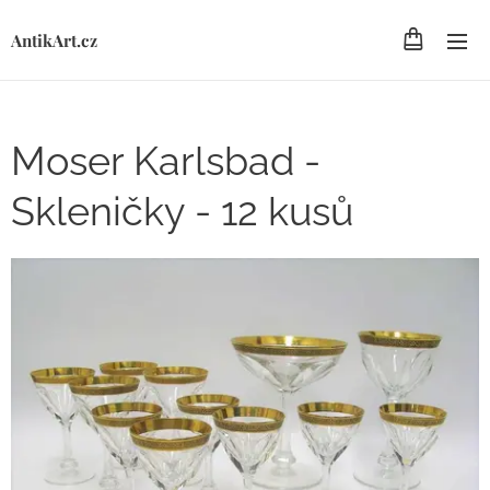
AntikArt.cz
Moser Karlsbad -
Skleničky - 12 kusů