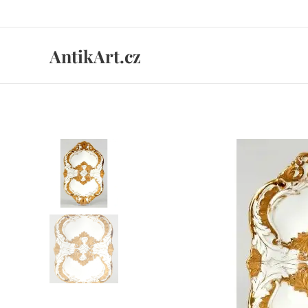
AntikArt.cz