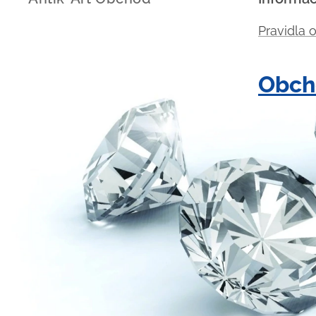
Pravidla 
Obch