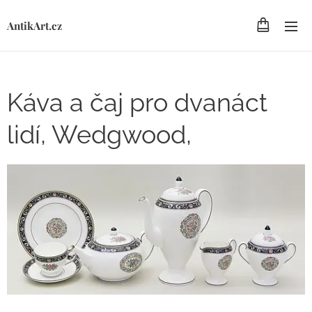
AntikArt.cz
Káva a čaj pro dvanáct
lidí, Wedgwood,