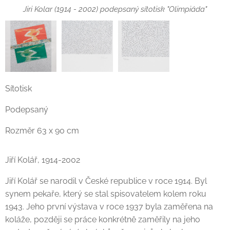
Jiri Kolar (1914 - 2002) podepsaný sítotisk "Olimpiáda"
Sítotisk
Podepsaný
Rozměr 63 x 90 cm
Jiří Kolář, 1914-2002
Jiří Kolář se narodil v České republice v roce 1914. Byl
synem pekaře, který se stal spisovatelem kolem roku
1943. Jeho první výstava v roce 1937 byla zaměřena na
koláže, později se práce konkrétně zaměřily na jeho