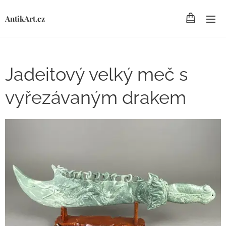
AntikArt.cz
Jadeitový velký meč s
vyřezávaným drakem