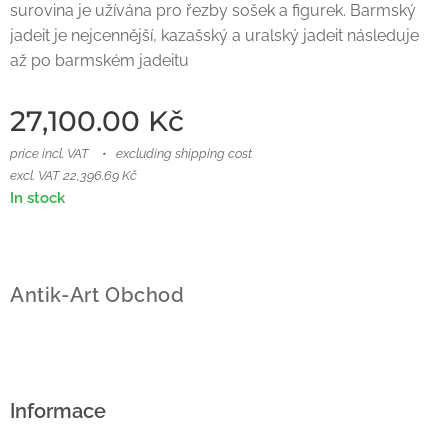
surovina je užívána pro řezby sošek a figurek. Barmský
jadeit je nejcennější, kazašský a uralský jadeit následuje
až po barmském jadeitu
27,100.00
Kč
price incl. VAT
excluding shipping cost
excl. VAT 22,396.69 Kč
In stock
Antik-Art Obchod
Informace