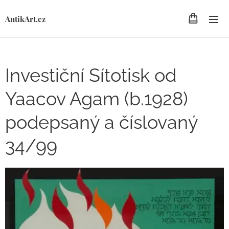
AntikArt.cz
Investiční Sítotisk od
Yaacov Agam (b.1928)
podepsaný a číslovaný
34/99