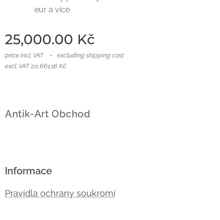
eur a více
25,000.00
Kč
price incl. VAT
excluding shipping cost
excl. VAT 20,661.16 Kč
Antik-Art Obchod
Informace
Pravidla ochrany soukromí