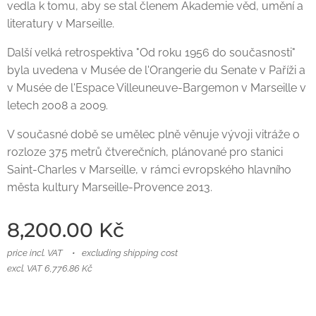
vedla k tomu, aby se stal členem Akademie věd, umění a
literatury v Marseille.
Další velká retrospektiva "Od roku 1956 do současnosti"
byla uvedena v Musée de l'Orangerie du Senate v Paříži a
v Musée de l'Espace Villeuneuve-Bargemon v Marseille v
letech 2008 a 2009.
V současné době se umělec plně věnuje vývoji vitráže o
rozloze 375 metrů čtverečních, plánované pro stanici
Saint-Charles v Marseille, v rámci evropského hlavního
města kultury Marseille-Provence 2013.
8,200.00
Kč
price incl. VAT
excluding shipping cost
excl. VAT 6,776.86 Kč