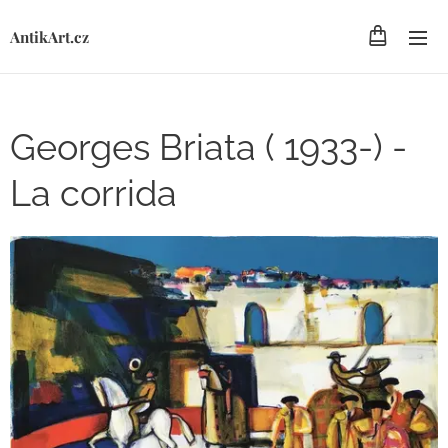
AntikArt.cz
Georges Briata ( 1933-) -
La corrida