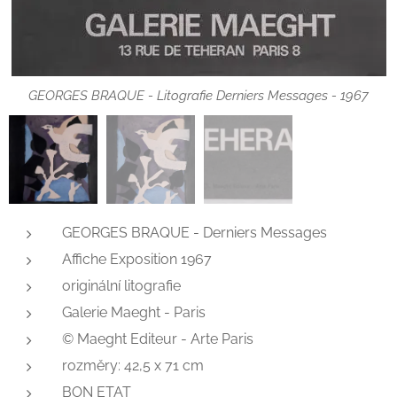
GEORGES BRAQUE - Litografie Derniers Messages - 1967
GEORGES BRAQUE - Derniers Messages
Affiche Exposition 1967
originální litografie
Galerie Maeght - Paris
© Maeght Editeur - Arte Paris
rozměry: 42,5 x 71 cm
BON ETAT