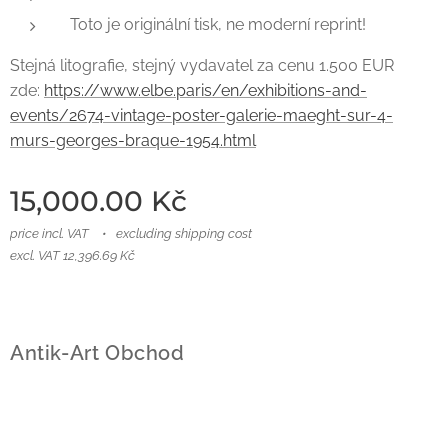
Toto je originální tisk, ne moderní reprint!
Stejná litografie, stejný vydavatel za cenu 1.500 EUR
zde:
https://www.elbe.paris/en/exhibitions-and-
events/2674-vintage-poster-galerie-maeght-sur-4-
murs-georges-braque-1954.html
15,000.00
Kč
price incl. VAT
excluding shipping cost
excl. VAT 12,396.69 Kč
Antik-Art Obchod