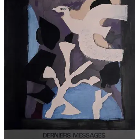
GEORGES BRAQUE - Litografie Derniers Messages - 1967