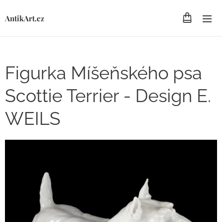
AntikArt.cz
Figurka Míšeňského psa
Scottie Terrier - Design E.
WEILS