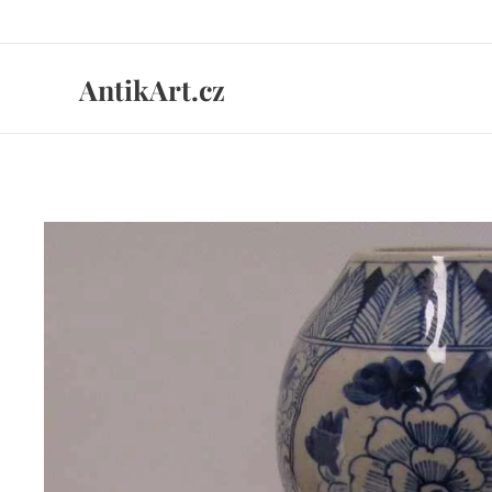
AntikArt.cz