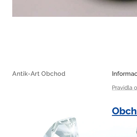
Antik-Art Obchod
Informa
Pravidla 
Obch