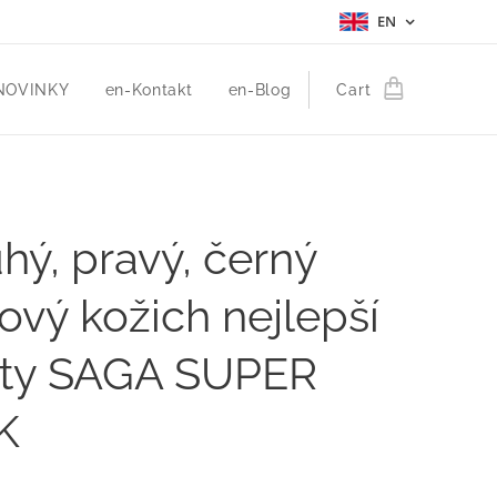
EN
NOVINKY
en-Kontakt
en-Blog
Cart
hý, pravý, černý
ový kožich nejlepší
ity SAGA SUPER
K