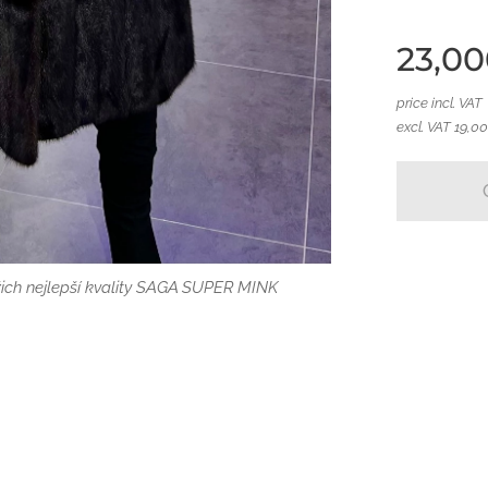
23,00
price incl. VAT
excl. VAT 19,0
žich nejlepší kvality SAGA SUPER MINK
žich nejlepší kvality SAGA SUPER MINK
žich nejlepší kvality SAGA SUPER MINK