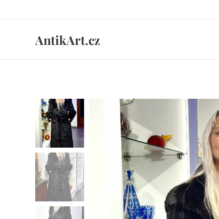
AntikArt.cz