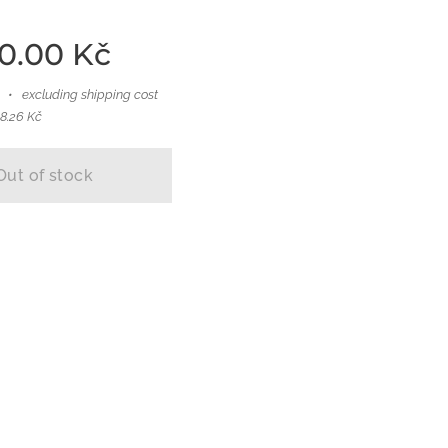
0.00
Kč
excluding shipping cost
08.26 Kč
Out of stock