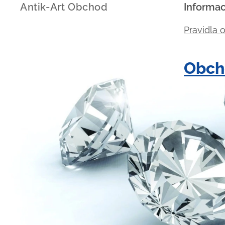
Antik-Art Obchod
Informa
Pravidla 
Obch