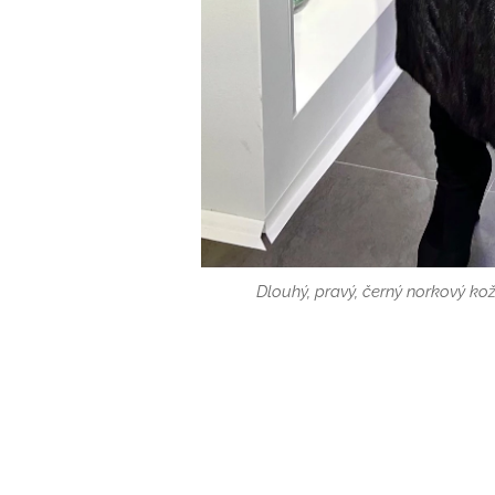
Dlouhý, pravý, černý norkový ko
Dlouhý, pravý, černý norkový ko
Dlouhý, pravý, černý norkový ko