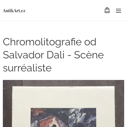
AntikArt.cz
Chromolitografie od
Salvador Dali - Scène
surréaliste