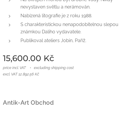
nevystaven světlu a nerámován.
Nabízená litografie je z roku 1988.
S charakteristickou nenapodobitelnou slepou
známkou Daliho vydavatele.
Publikoval ateliers Jobin, Paříž.
15,600.00
Kč
price incl. VAT
excluding shipping cost
excl. VAT 12,892.56 Kč
Antik-Art Obchod