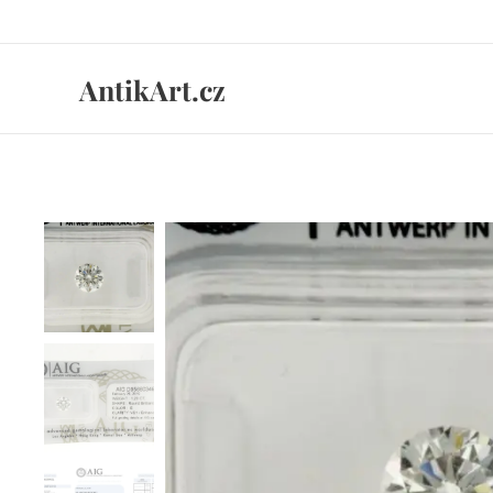
AntikArt.cz