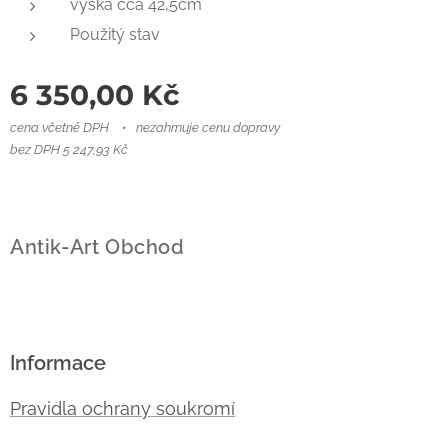
výška cca 42,5cm
Použitý stav
6 350,00
Kč
cena včetně DPH
nezahrnuje cenu dopravy
bez DPH 5 247,93 Kč
Antik-Art Obchod
Informace
Pravidla ochrany soukromí