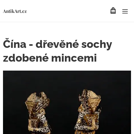
AntikArt.cz
Čína - dřevěné sochy
zdobené mincemi