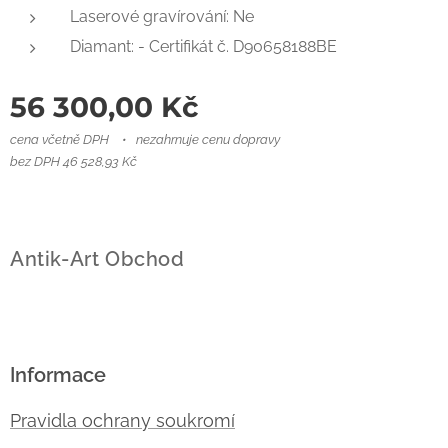
Laserové gravírování: Ne
Diamant: - Certifikát č. D90658188BE
56 300,00
Kč
cena včetně DPH
nezahrnuje cenu dopravy
bez DPH 46 528,93 Kč
Antik-Art Obchod
Informace
Pravidla ochrany soukromí