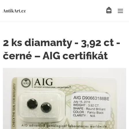
AntikArt.cz
2 ks diamanty - 3,92 ct -
černé – AIG certifikát