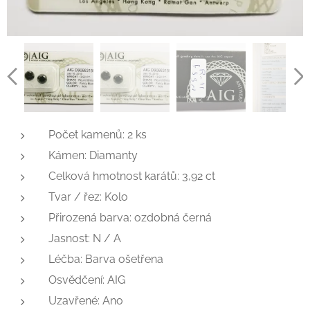
Počet kamenů: 2 ks
Kámen: Diamanty
Celková hmotnost karátů: 3,92 ct
Tvar / řez: Kolo
Přirozená barva: ozdobná černá
Jasnost: N / A
Léčba: Barva ošetřena
Osvědčení: AIG
Uzavřené: Ano